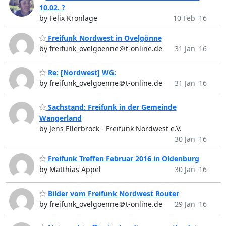
10.02. ?
by Felix Kronlage
10 Feb '16
Freifunk Nordwest in Ovelgönne
by freifunk_ovelgoenne＠t-online.de
31 Jan '16
Re: [Nordwest] WG:
by freifunk_ovelgoenne＠t-online.de
31 Jan '16
Sachstand: Freifunk in der Gemeinde
Wangerland
by Jens Ellerbrock - Freifunk Nordwest e.V.
30 Jan '16
Freifunk Treffen Februar 2016 in Oldenburg
by Matthias Appel
30 Jan '16
Bilder vom Freifunk Nordwest Router
by freifunk_ovelgoenne＠t-online.de
29 Jan '16