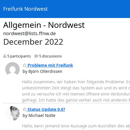
Freifunk Nordwest
Allgemein - Nordwest
nordwest@lists.ffnw.de
December 2022
5 participants
5 discussions
Probleme mit Freifunk
by Björn Ollerdissen
Hallo zusammen, wir haben hier folgende Probleme: Es 
unbestimmten Zeit steigt das System aus und es wird di
und zu versuche ich mit meinen IPhone eine Verbindu
gefragt. Ich hatte das ganze vorher auch mit anderen
Status Update 0.6?
by Michael Nolte
Hallo, kann jemand eine Aussage zum Ausrollen des ak