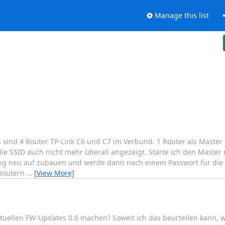
Manage this list
sind 4 Router TP-Link C6 und C7 im Verbund. 1 Router als Master 
e SSID auch nicht mehr überall angezeigt. Starte ich den Master n
ng neu auf zubauen und werde dann nach einem Passwort für die 
 Routern
…
[View More]
tuellen FW-Updates 0.6 machen? Soweit ich das beurteilen kann, 