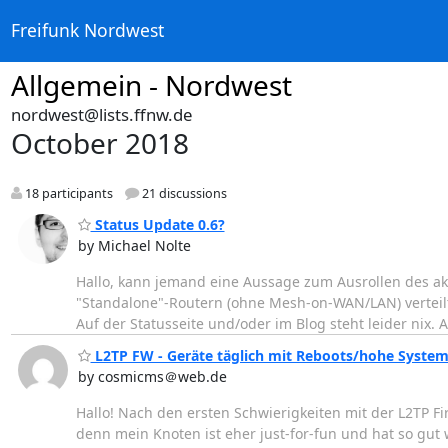
Freifunk Nordwest
Allgemein - Nordwest
nordwest@lists.ffnw.de
October 2018
18 participants
21 discussions
Status Update 0.6?
by Michael Nolte
Hallo, kann jemand eine Aussage zum Ausrollen des ak
"Standalone"-Routern (ohne Mesh-on-WAN/LAN) verteilt. 
Auf der Statusseite und/oder im Blog steht leider nix. 
L2TP FW - Geräte täglich mit Reboots/hohe System
by cosmicms＠web.de
Hallo! Nach den ersten Schwierigkeiten mit der L2TP 
denn mein Knoten ist eher just-for-fun und hat so gut 