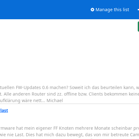
Manage this list
tuellen FW-Updates 0.6 machen? Soweit ich das beurteilen kann, 
Alle anderen Router sind zz. offline bzw. Clients bekommen keine 
Aufklärung wäre nett... Michael
last
Firmware hat mein eigener FF Knoten mehrere Monate scheinbar pr
wie nie Last. Dies hat mich dazu bewegt, das von mir betreute Cam