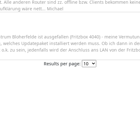
Alle anderen Router sind zz. offline bzw. Clients bekommen keine 
Aufklärung wäre nett... Michael
trum Bloherfelde ist ausgefallen (Fritzbox 4040) - meine Vermutu
welches Updatepaket installiert werden muss. Ob ich dann in der
nt o.k. zu sein, jedenfalls wird der Anschluss ans LAN von der Frit
Results per page: