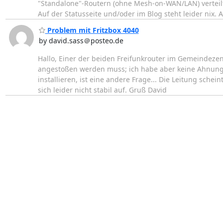
"Standalone"-Routern (ohne Mesh-on-WAN/LAN) verteilt. 
Auf der Statusseite und/oder im Blog steht leider nix. 
Problem mit Fritzbox 4040
by david.sass＠posteo.de
Hallo, Einer der beiden Freifunkrouter im Gemeindezen
angestoßen werden muss; ich habe aber keine Ahnung, 
installieren, ist eine andere Frage... Die Leitung schei
sich leider nicht stabil auf. Gruß David