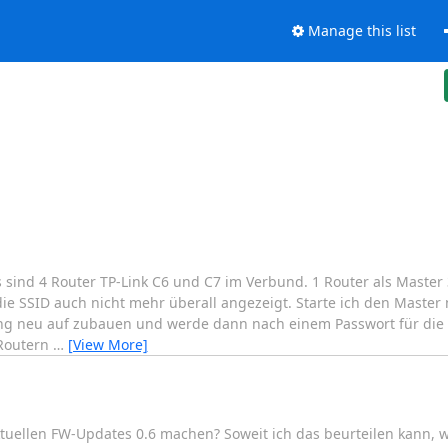
Manage this list
sind 4 Router TP-Link C6 und C7 im Verbund. 1 Router als Master 
e SSID auch nicht mehr überall angezeigt. Starte ich den Master n
ng neu auf zubauen und werde dann nach einem Passwort für die 
 Routern
…
[View More]
tuellen FW-Updates 0.6 machen? Soweit ich das beurteilen kann, 