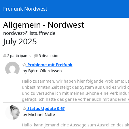
Freifunk Nordwest
Allgemein - Nordwest
nordwest@lists.ffnw.de
July 2025
2 participants
3 discussions
Probleme mit Freifunk
by Björn Ollerdissen
Hallo zusammen, wir haben hier folgende Probleme: Es 
unbestimmten Zeit steigt das System aus und es wird di
und zu versuche ich mit meinen IPhone eine Verbindu
gefragt. Ich hatte das ganze vorher auch mit anderen
Status Update 0.6?
by Michael Nolte
Hallo, kann jemand eine Aussage zum Ausrollen des ak