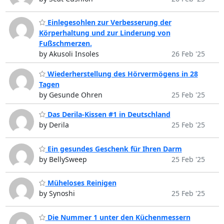
Einlegesohlen zur Verbesserung der
Körperhaltung und zur Linderung von
Fußschmerzen.
by Akusoli Insoles
26 Feb '25
Wiederherstellung des Hörvermögens in 28
Tagen
by Gesunde Ohren
25 Feb '25
Das Derila-Kissen #1 in Deutschland
by Derila
25 Feb '25
Ein gesundes Geschenk für Ihren Darm
by BellySweep
25 Feb '25
Müheloses Reinigen
by Synoshi
25 Feb '25
Die Nummer 1 unter den Küchenmessern