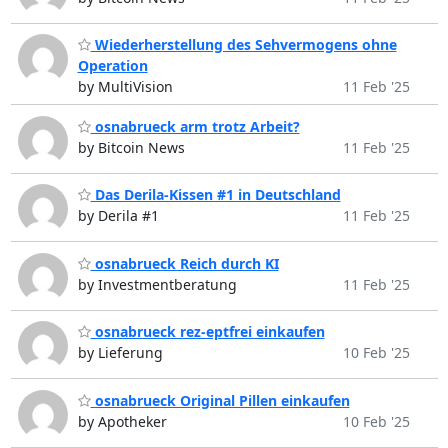
Wiederherstellung des Sehvermogens ohne
Operation
by MultiVision
11 Feb '25
osnabrueck arm trotz Arbeit?
by Bitcoin News
11 Feb '25
Das Derila-Kissen #1 in Deutschland
by Derila #1
11 Feb '25
osnabrueck Reich durch KI
by Investmentberatung
11 Feb '25
osnabrueck rez-eptfrei einkaufen
by Lieferung
10 Feb '25
osnabrueck Original Pillen einkaufen
by Apotheker
10 Feb '25