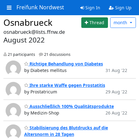
Freifunk Nordwest
Sign In
Sign Up
Osnabrueck
Thread
month
osnabrueck@lists.ffnw.de
August 2022
21 participants
21 discussions
Richtige Behandlung von Diabetes
by Diabetes mellitus
31 Aug '22
Ihre starke Waffe gegen Prostatitis
by Prostatricum
29 Aug '22
Ausschließlich 100% Qualitätsprodukte
by Medizin-Shop
26 Aug '22
Stabilisierung des Blutdrucks auf die
Altersnorm in 28 Tagen