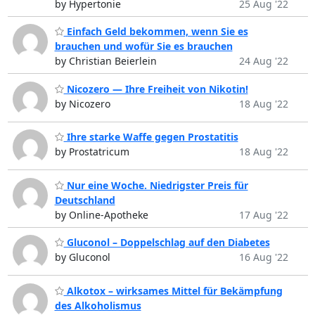
by Hypertonie
25 Aug '22
Einfach Geld bekommen, wenn Sie es
brauchen und wofür Sie es brauchen
by Christian Beierlein
24 Aug '22
Nicozero — Ihre Freiheit von Nikotin!
by Nicozero
18 Aug '22
Ihre starke Waffe gegen Prostatitis
by Prostatricum
18 Aug '22
Nur eine Woche. Niedrigster Preis für
Deutschland
by Online-Apotheke
17 Aug '22
Gluconol – Doppelschlag auf den Diabetes
by Gluconol
16 Aug '22
Alkotox – wirksames Mittel für Bekämpfung
des Alkoholismus