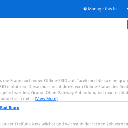
Manage this list
 die Frage nach einer Offline-SSID auf. Tarek möchte so eine gr
-SSID einführen. Diese muss nicht direkt vom Online-Status des Ro
usgelöst werden. Grund: Ohne Gateway Anbindung hat man nicht d
rbindet sich mit
…
[View More]
 Bad Iburg
nser Freifunk Netz wächst und wächst in der letzten Zeit verda