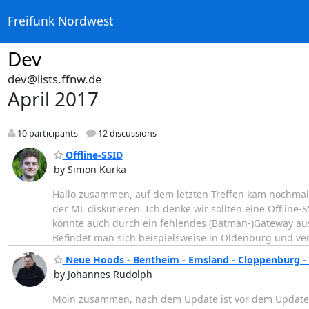
Freifunk Nordwest
Dev
dev@lists.ffnw.de
April 2017
10 participants
12 discussions
Offline-SSID
by Simon Kurka
Hallo zusammen, auf dem letzten Treffen kam nochmals
der ML diskutieren. Ich denke wir sollten eine Offline
könnte auch durch ein fehlendes (Batman-)Gateway a
Befindet man sich beispielsweise in Oldenburg und ve
Neue Hoods - Bentheim - Emsland - Cloppenburg -
by Johannes Rudolph
Moin zusammen, nach dem Update ist vor dem Update. U