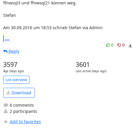
ffnwsql3 und ffnwsql21 können weg.

Stefan

Am 30.09.2016 um 18:53 schrieb Stefan via Admin:
...
0
0
Reply
3597
3601
Age (days ago)
Last active (days ago)
List overview
Download
6 comments
2 participants
Add to favorites