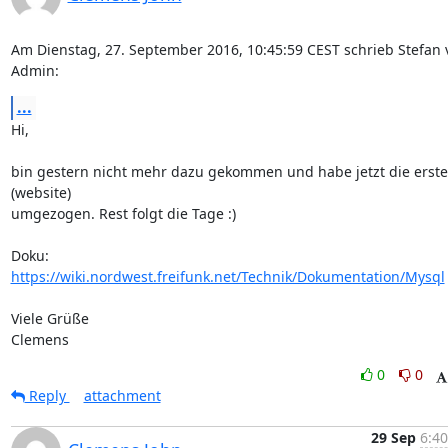
Am Dienstag, 27. September 2016, 10:45:59 CEST schrieb Stefan v
Admin:
...
Hi,

bin gestern nicht mehr dazu gekommen und habe jetzt die erste
(website) 

umgezogen. Rest folgt die Tage :)

https://wiki.nordwest.freifunk.net/Technik/Dokumentation/Mysql
Viele Grüße

Clemens
0
0
Reply
attachment
29 Sep
6:40