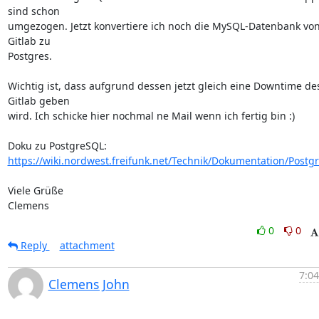
sind schon 

umgezogen. Jetzt konvertiere ich noch die MySQL-Datenbank von
Gitlab zu 

Postgres.

Wichtig ist, dass aufgrund dessen jetzt gleich eine Downtime des
Gitlab geben 

wird. Ich schicke hier nochmal ne Mail wenn ich fertig bin :)

https://wiki.nordwest.freifunk.net/Technik/Dokumentation/Postg
Viele Grüße

Clemens
0
0
Reply
attachment
7:04
Clemens John