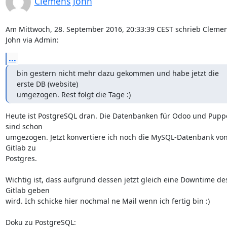
Clemens John
Am Mittwoch, 28. September 2016, 20:33:39 CEST schrieb Clemen
John via Admin:
...
bin gestern nicht mehr dazu gekommen und habe jetzt die 
erste DB (website)

umgezogen. Rest folgt die Tage :)
Heute ist PostgreSQL dran. Die Datenbanken für Odoo und Pupp
sind schon 

umgezogen. Jetzt konvertiere ich noch die MySQL-Datenbank von
Gitlab zu 

Postgres.

Wichtig ist, dass aufgrund dessen jetzt gleich eine Downtime des
Gitlab geben 

wird. Ich schicke hier nochmal ne Mail wenn ich fertig bin :)
