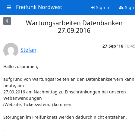
Freifunk Nordwest
Sign In
Sign
Wartungsarbeiten Datenbanken
27.09.2016
27 Sep '16
10:45
Stefan
Hallo zusammen,

aufgrund von Wartungsarbeiten an den Datenbankservern kann 
heute, am

27.09.2016 am Nachmittag zu Einschränkungen bei unseren 
Webanwendungen

(Website, Ticketsystem..) kommen.

Störungen im Freifunknetz werden dadurch nicht entstehen.

-- 
