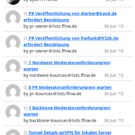
PR Veröffentlichung von dierker@kand.de
erfordert Bestätigung
by pr-owner＠lists.ffnw.de
30 Jun '15
PR Veröffentlichung von freifunk@fr32k.de
erfordert Bestätigung
by pr-owner＠lists.ffnw.de
30 Jun '15
1 Nordwest Moderatoranforderung(en)
warten
by nordwest-bounces＠lists.ffnw.de
30 Jun '15
8 PR Moderatoranforderung(en) warten
by pr-bounces＠lists.ffnw.de
30 Jun '15
1 Backbone Moderatoranforderung(en)
warten
by backbone-bounces＠lists.ffnw.de
30 Jun '15
Tunnel Details airVPN für lokalen Server