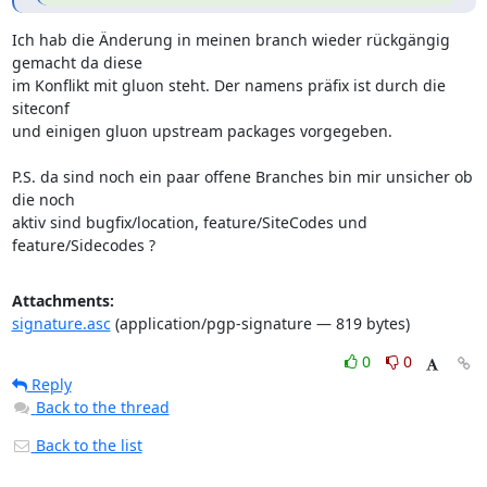
Ich hab die Änderung in meinen branch wieder rückgängig 
gemacht da diese

im Konflikt mit gluon steht. Der namens präfix ist durch die 
siteconf

und einigen gluon upstream packages vorgegeben.

P.S. da sind noch ein paar offene Branches bin mir unsicher ob 
die noch

aktiv sind bugfix/location, feature/SiteCodes und 
feature/Sidecodes ?
Attachments:
signature.asc
(application/pgp-signature — 819 bytes)
0
0
Reply
Back to the thread
Back to the list