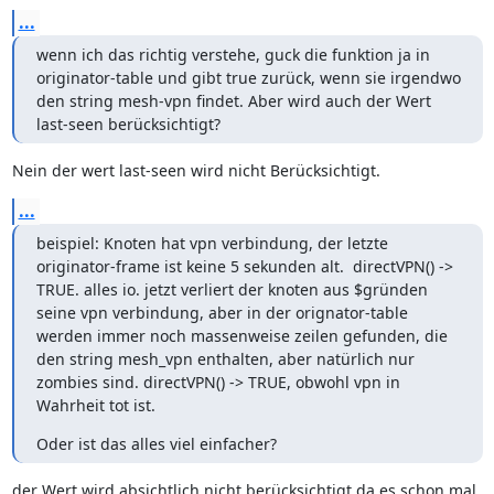
...
wenn ich das richtig verstehe, guck die funktion ja in 
originator-table und gibt true zurück, wenn sie irgendwo 
den string mesh-vpn findet. Aber wird auch der Wert 
last-seen berücksichtigt?
Nein der wert last-seen wird nicht Berücksichtigt.
...
beispiel: Knoten hat vpn verbindung, der letzte 
originator-frame ist keine 5 sekunden alt.  directVPN() -> 
TRUE. alles io. jetzt verliert der knoten aus $gründen 
seine vpn verbindung, aber in der orignator-table 
werden immer noch massenweise zeilen gefunden, die 
den string mesh_vpn enthalten, aber natürlich nur 
zombies sind. directVPN() -> TRUE, obwohl vpn in 
Wahrheit tot ist.
Oder ist das alles viel einfacher?
der Wert wird absichtlich nicht berücksichtigt da es schon mal 