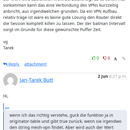
vorkommen kann das eine Verbindung des VPNs kurzzeitig 
anbricht, aus irgendwelchen gründen. Da ein VPN Aufbau 
relativ träge ist wäre es keine gute Lösung den Router direkt 
die Session komplett killen zu lassen. Der der batman Intervall 
sorgt im Grunde für diese gewünschte Puffer Zeit.

vg

Tarek
0
0
Reply
attachment
2 Jun
8:27 p.m.
Jan-Tarek Butt
Hi,
...
wenn ich das richtig verstehe, guck die funktion ja in 
originator-table und gibt true zurück, wenn sie irgendwo 
den string mesh-vpn findet. Aber wird auch der Wert 