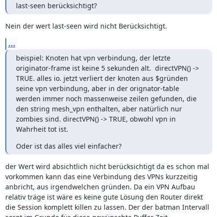
last-seen berücksichtigt?
Nein der wert last-seen wird nicht Berücksichtigt.
...
beispiel: Knoten hat vpn verbindung, der letzte 
originator-frame ist keine 5 sekunden alt.  directVPN() -> 
TRUE. alles io. jetzt verliert der knoten aus $gründen 
seine vpn verbindung, aber in der orignator-table 
werden immer noch massenweise zeilen gefunden, die 
den string mesh_vpn enthalten, aber natürlich nur 
zombies sind. directVPN() -> TRUE, obwohl vpn in 
Wahrheit tot ist.
Oder ist das alles viel einfacher?
der Wert wird absichtlich nicht berücksichtigt da es schon mal 
vorkommen kann das eine Verbindung des VPNs kurzzeitig 
anbricht, aus irgendwelchen gründen. Da ein VPN Aufbau 
relativ träge ist wäre es keine gute Lösung den Router direkt 
die Session komplett killen zu lassen. Der der batman Intervall 