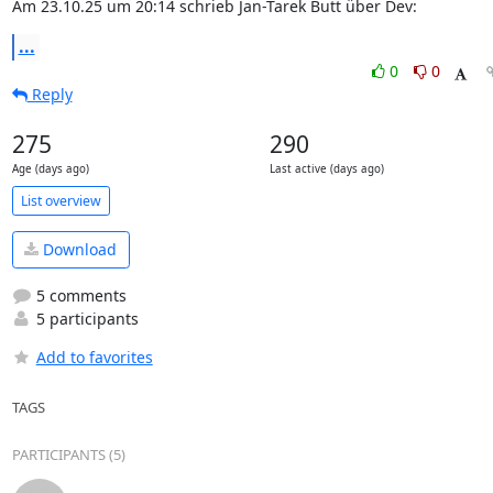
Am 23.10.25 um 20:14 schrieb Jan-Tarek Butt über Dev:
...
0
0
Reply
275
290
Age (days ago)
Last active (days ago)
List overview
Download
5 comments
5 participants
Add to favorites
TAGS
PARTICIPANTS (5)