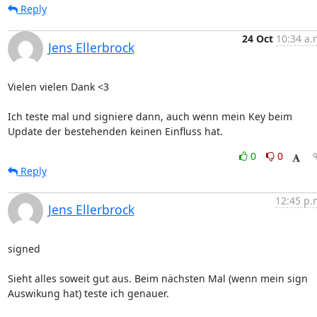
Reply
24 Oct
10:34 a.
Jens Ellerbrock
Vielen vielen Dank <3

Ich teste mal und signiere dann, auch wenn mein Key beim 
Update der bestehenden keinen Einfluss hat.
0
0
Reply
12:45 p.
Jens Ellerbrock
signed

Sieht alles soweit gut aus. Beim nächsten Mal (wenn mein sign 
Auswikung hat) teste ich genauer.
