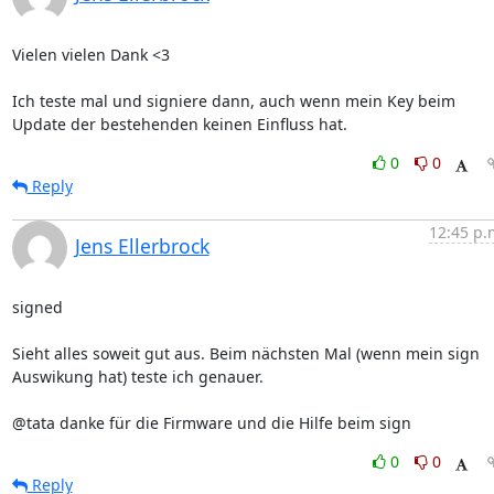
Vielen vielen Dank <3

Ich teste mal und signiere dann, auch wenn mein Key beim 
Update der bestehenden keinen Einfluss hat.
0
0
Reply
12:45 p.
Jens Ellerbrock
signed

Sieht alles soweit gut aus. Beim nächsten Mal (wenn mein sign 
Auswikung hat) teste ich genauer.

@tata danke für die Firmware und die Hilfe beim sign
0
0
Reply