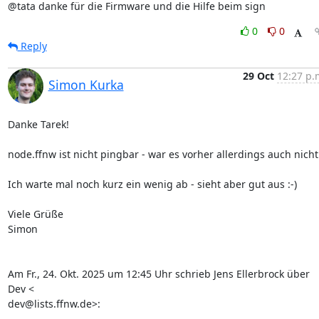
@tata danke für die Firmware und die Hilfe beim sign
0
0
Reply
29 Oct
12:27 p.
Simon Kurka
Danke Tarek!

node.ffnw ist nicht pingbar - war es vorher allerdings auch nicht.
Ich warte mal noch kurz ein wenig ab - sieht aber gut aus :-)

Viele Grüße

Simon

Am Fr., 24. Okt. 2025 um 12:45 Uhr schrieb Jens Ellerbrock über 
Dev <

dev@lists.ffnw.de>: