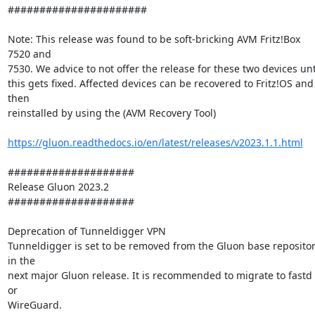
######################

Note: This release was found to be soft-bricking AVM Fritz!Box 
7520 and 

7530. We advice to not offer the release for these two devices until
this gets fixed. Affected devices can be recovered to Fritz!OS and 
then 

reinstalled by using the (AVM Recovery Tool)

https://gluon.readthedocs.io/en/latest/releases/v2023.1.1.html
####################

Release Gluon 2023.2

####################

Deprecation of Tunneldigger VPN

Tunneldigger is set to be removed from the Gluon base repositor
in the 

next major Gluon release. It is recommended to migrate to fastd 
or 

WireGuard.
