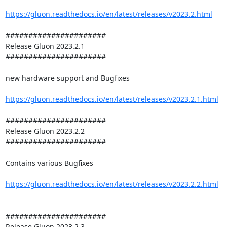
https://gluon.readthedocs.io/en/latest/releases/v2023.2.html
######################

Release Gluon 2023.2.1

######################

new hardware support and Bugfixes

https://gluon.readthedocs.io/en/latest/releases/v2023.2.1.html
######################

Release Gluon 2023.2.2

######################

Contains various Bugfixes

https://gluon.readthedocs.io/en/latest/releases/v2023.2.2.html
######################

Release Gluon 2023.2.3
