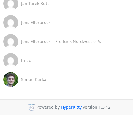
Jan-Tarek Butt
Jens Ellerbrock
Jens Ellerbrock | Freifunk Nordwest e. V.
lrnzo
Simon Kurka
Powered by
HyperKitty
version 1.3.12.