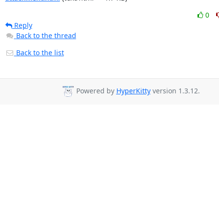
0
Reply
Back to the thread
Back to the list
Powered by
HyperKitty
version 1.3.12.