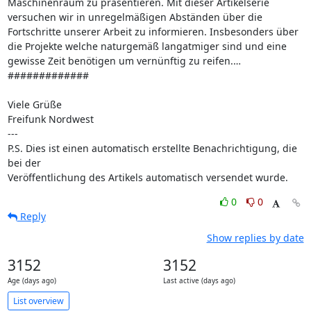
Maschinenraum zu präsentieren. Mit dieser Artikelserie 
versuchen wir in unregelmäßigen Abständen über die 
Fortschritte unserer Arbeit zu informieren. Insbesonders über 
die Projekte welche naturgemäß langatmiger sind und eine 
gewisse Zeit benötigen um vernünftig zu reifen.…

#############

Viele Grüße

Freifunk Nordwest

---

P.S. Dies ist einen automatisch erstellte Benachrichtigung, die 
bei der

Veröffentlichung des Artikels automatisch versendet wurde.
0
0
Reply
Show replies by date
3152
3152
Age (days ago)
Last active (days ago)
List overview