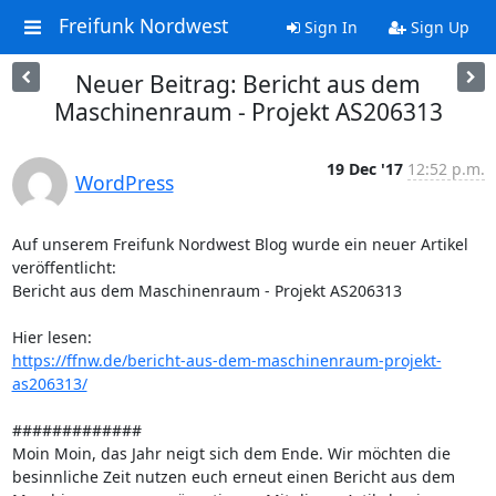
Freifunk Nordwest
Sign In
Sign Up
Neuer Beitrag: Bericht aus dem
Maschinenraum - Projekt AS206313
19 Dec '17
12:52 p.m.
WordPress
Auf unserem Freifunk Nordwest Blog wurde ein neuer Artikel 
veröffentlicht:

Bericht aus dem Maschinenraum - Projekt AS206313

https://ffnw.de/bericht-aus-dem-maschinenraum-projekt-
as206313/
#############

Moin Moin, das Jahr neigt sich dem Ende. Wir möchten die 
besinnliche Zeit nutzen euch erneut einen Bericht aus dem 