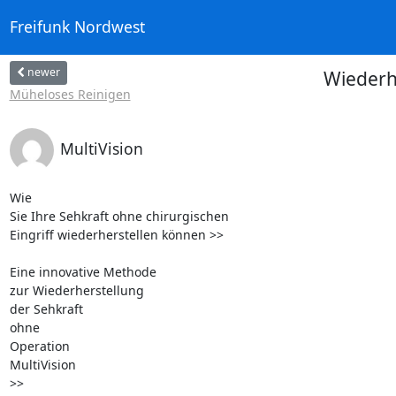
Freifunk Nordwest
newer
Wiederh
Müheloses Reinigen
MultiVision
Wie 

Sie Ihre Sehkraft ohne chirurgischen

Eingriff wiederherstellen können >>

Eine innovative Methode 

zur Wiederherstellung

der Sehkraft 

ohne 

Operation

MultiVision 

>>
