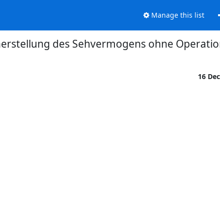
Manage this list
erstellung des Sehvermogens ohne Operatio
16 De