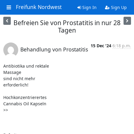
Freifunk Nordwest
Sign In
Sign Up
Befreien Sie von Prostatitis in nur 28
Tagen
15 Dec '24
6:18 p.m.
Behandlung von Prostatitis
Antibiotika und rektale 

Massage

sind nicht mehr 

erforderlich!

Hochkonzentrierertes

Cannabis Oil Kapseln 

>>
