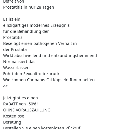
Befreit von 

Prostatitis in nur 28 Tagen

Es ist ein 

einzigartiges modernes Erzeugnis

für die Behandlung der 

Prostatitis.

Beseitigt einen pathogenen Verhalt in 

der Prostata

Wirkt abschwellend und entzündungshemmend

Normalisiert das 

Wasserlassen

Führt den Sexualtrieb zurück

Wie können Cannabis Oil Kapseln Ihnen helfen 

>>

Jetzt gibt es einen 

RABATT von -50%!

OHNE VORAUSZAHLUNG.

Kostenlose 

Beratung

Bestellen Sie einen kostenlosen Rückruf.
