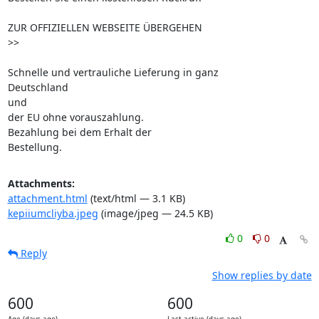
ZUR OFFIZIELLEN WEBSEITE ÜBERGEHEN 

>> 

Schnelle und vertrauliche Lieferung in ganz 

Deutschland

und 

der EU ohne vorauszahlung.

Bezahlung bei dem Erhalt der 

Bestellung.
Attachments:
attachment.html
(text/html — 3.1 KB)
kepiiumcliyba.jpeg
(image/jpeg — 24.5 KB)
0
0
Reply
Show replies by date
600
600